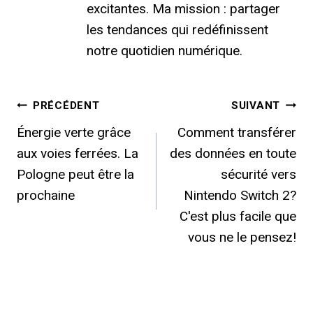
excitantes. Ma mission : partager
les tendances qui redéfinissent
notre quotidien numérique.
Navigation
PRÉCÉDENT
SUIVANT
Énergie verte grâce
Comment transférer
de
aux voies ferrées. La
des données en toute
l’article
Pologne peut être la
sécurité vers
prochaine
Nintendo Switch 2?
C'est plus facile que
vous ne le pensez!