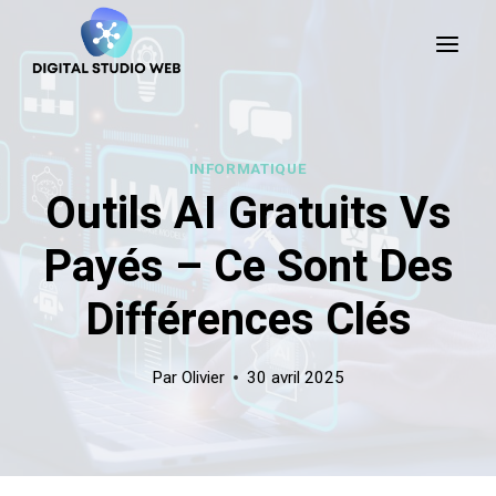
Skip
to
content
INFORMATIQUE
Outils AI Gratuits Vs
Payés – Ce Sont Des
Différences Clés
Par
Olivier
30 avril 2025