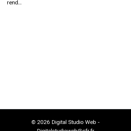
rend…
© 2026 Digital Studio Web -
Digitalstudioweb@sfr.fr