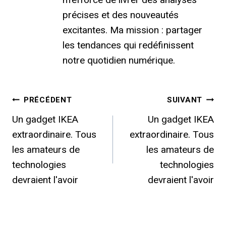
précises et des nouveautés
excitantes. Ma mission : partager
les tendances qui redéfinissent
notre quotidien numérique.
Navigation
PRÉCÉDENT
SUIVANT
Un gadget IKEA
Un gadget IKEA
de
extraordinaire. Tous
extraordinaire. Tous
l’article
les amateurs de
les amateurs de
technologies
technologies
devraient l'avoir
devraient l'avoir