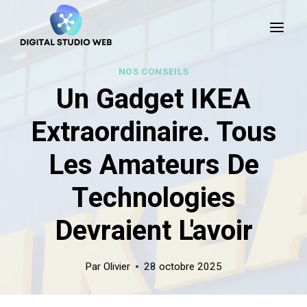
Skip
to
content
NOS CONSEILS
Un Gadget IKEA
Extraordinaire. Tous
Les Amateurs De
Technologies
Devraient L'avoir
Par
Olivier
28 octobre 2025