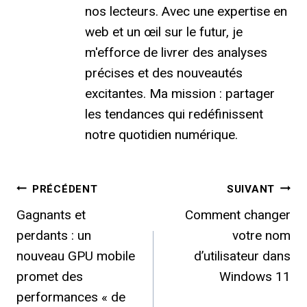
nos lecteurs. Avec une expertise en
web et un œil sur le futur, je
m'efforce de livrer des analyses
précises et des nouveautés
excitantes. Ma mission : partager
les tendances qui redéfinissent
notre quotidien numérique.
Navigation
PRÉCÉDENT
SUIVANT
Gagnants et
Comment changer
de
perdants : un
votre nom
l’article
nouveau GPU mobile
d’utilisateur dans
promet des
Windows 11
performances « de