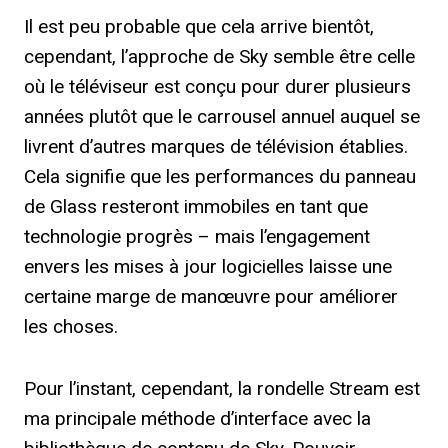
Il est peu probable que cela arrive bientôt,
cependant, l’approche de Sky semble être celle
où le téléviseur est conçu pour durer plusieurs
années plutôt que le carrousel annuel auquel se
livrent d’autres marques de télévision établies.
Cela signifie que les performances du panneau
de Glass resteront immobiles en tant que
technologie progrès – mais l’engagement
envers les mises à jour logicielles laisse une
certaine marge de manœuvre pour améliorer
les choses.
Pour l’instant, cependant, la rondelle Stream est
ma principale méthode d’interface avec la