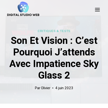
Skip
to
content
CRITIQUES & TESTS
Son Et Vision : C’est
Pourquoi J’attends
Avec Impatience Sky
Glass 2
Par
Olivier
4 juin 2023