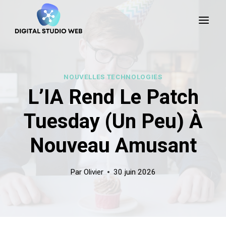
Skip
to
content
NOUVELLES TECHNOLOGIES
L’IA Rend Le Patch
Tuesday (un Peu) À
Nouveau Amusant
Par
Olivier
30 juin 2026