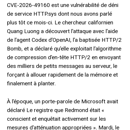
CVE-2026-49160 est une vulnérabilité de déni
de service HTTP.sys dont nous avons parlé
plus tôt ce mois-ci. Le chercheur californien
Quang Luong a découvert l’attaque avec l’aide
de l’agent Codex d’OpenAI, l’a baptisée HTTP/2
Bomb, et a déclaré qu’elle exploitait l’algorithme
de compression d’en-tête HTTP/2 en envoyant
des milliers de petits messages au serveur, le
forçant à allouer rapidement de la mémoire et
finalement à planter.
À l’époque, un porte-parole de Microsoft avait
déclaré
Le registre
que Redmond était «
conscient et enquêtait activement sur les
mesures d’atténuation appropriées ». Mardi, le