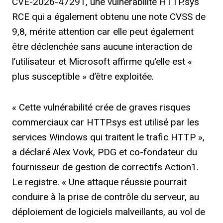
CVE-2026-47291, une vulnérabilité HTTP.sys
RCE qui a également obtenu une note CVSS de
9,8, mérite attention car elle peut également
être déclenchée sans aucune interaction de
l’utilisateur et Microsoft affirme qu’elle est «
plus susceptible » d’être exploitée.
« Cette vulnérabilité crée de graves risques
commerciaux car HTTP.sys est utilisé par les
services Windows qui traitent le trafic HTTP »,
a déclaré Alex Vovk, PDG et co-fondateur du
fournisseur de gestion de correctifs Action1.
Le registre
. « Une attaque réussie pourrait
conduire à la prise de contrôle du serveur, au
déploiement de logiciels malveillants, au vol de