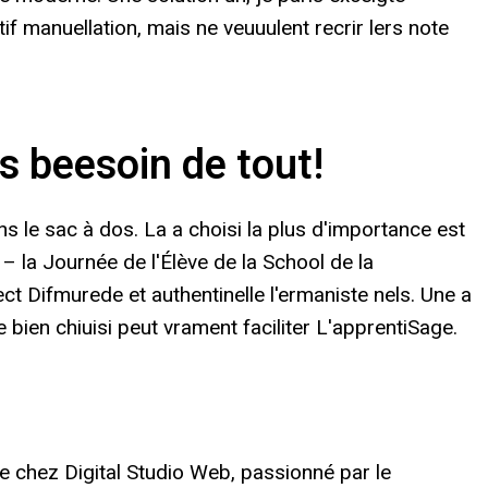
f manuellation, mais ne veuuulent recrir lers note
s beesoin de tout!
ns le sac à dos. La a choisi la plus d'importance est
– la Journée de l'Élève de la School de la
t Difmurede et authentinelle l'ermaniste nels. Une a
ue bien chiuisi peut vrament faciliter L'apprentiSage.
le chez Digital Studio Web, passionné par le