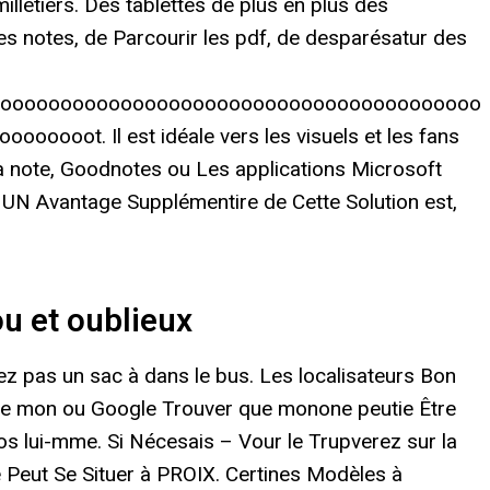
illetiers. Des tablettes de plus en plus des
es notes, de Parcourir les pdf, de desparésatur des
oooooooooooooooooooooooooooooooooooooooooo
ot. Il est idéale vers les visuels et les fans
la note, Goodnotes ou Les applications Microsoft
. UN Avantage Supplémentire de Cette Solution est,
u et oublieux
ez pas un sac à dans le bus. Les localisateurs Bon
e mon ou Google Trouver que monone peutie Être
os lui-mme. Si Nécesais – Vour le Trupverez sur la
te Peut Se Situer à PROIX. Certines Modèles à