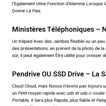
l'Egalement Unne Fonction d'Alamme Lorsque Vou
Donne La Paix.
Ministères Téléphoniques – 
Un trépied Avec des Jambes flexible ou un peu p
des présentations, en prérent de la photo de la 
sûr, il peut également Être utilité pour cresser
Pendrive OU SSD Drive – La S
Cloud Cloud, mais Noous n'avons pas tojours uncc
un Petit moyen rapide avec usb et usb-c couler s
Portable. Il Sera plus Rapide, plus fiable et P