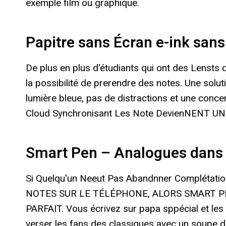
exemple film ou graphique.
Papitre sans Écran e-ink sans
De plus en plus d'étudiants qui ont des Lensts d
la possibilité de prerendre des notes. Une soluti
lumière bleue, pas de distractions et une conce
Cloud Synchronisant Les Note DevienNENT U
Smart Pen – Analogues dans 
Si Quelqu'un Neeut Pas Abandnner Complétati
NOTES SUR LE TÉLÉPHONE, ALORS SMART 
PARFAIT. Vous écrivez sur papa sppécial et les 
verser les fans des classiques avec un soupe d