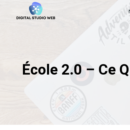
Skip
to
content
École 2.0 – Ce 