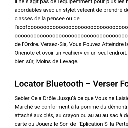
Il ne s'agit pas de l'équipemment pour plus les m
abordables avec un stylet veteent de prendré d
classes de la pensee ou de
l'ecofoooooooooooooooooooooooooooooo
ooooooooooooooooooooooooooooooooooooooooooo
de l'Ordre. Versez-Sia, Vous Pouvez Atteindre 
Onenote et ovoir un «cahier» en un seul endroit
bien sûr, Moins de Levage.
Locator Bluetooth – Verser Fo
Sebler Cela Drôle Jusqu'à ce que Vous ne Laisi
Marché se conforment à la pomme du démontr
attaché aux clés, au crayon ou au au au sac à d
carte ou Jouerz le Son de l'Eplication Si la Per