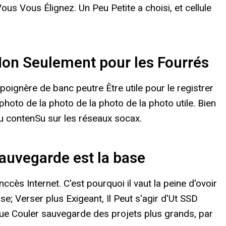
s Vous Élignez. Un Peu Petite a choisi, et cellule
Non Seulement pour les Fourrés
oignère de banc peutre Être utile pour le registrer
photo de la photo de la photo de la photo utile. Bien
 du contenSu sur les réseaux socax.
auvegarde est la base
ès Internet. C'est pourquoi il vaut la peine d'ovoir
e; Verser plus Exigeant, Il Peut s'agir d'Ut SSD
atque Couler sauvegarde des projets plus grands, par