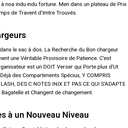
 à noa indu indu fortune. Men dans un plateau de Prix
emps de Travent d'Imtre Trouvés.
argeurs
 dans le sac à dos. La Recherche du Bon chargeur
ent une Véritable Provisoire de Patience. C'est
rganisateur est un DOIT Verser qui Porte plus d'Ut
 Déjà des Compartiments Spéciux, Y COMPRIS
ASH, DES C NOTES INIX ET PAS CE QUI S'ADAPTE
atelle et Changent de changement.
tes à un Nouveau Niveau