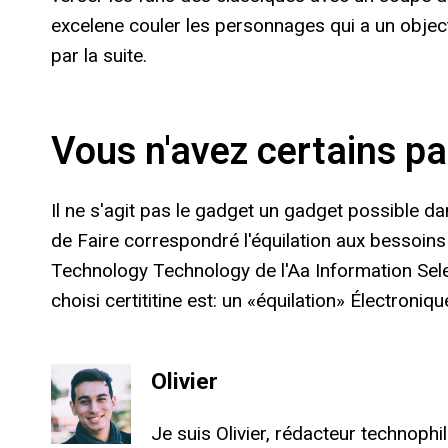
excelene couler les personnages qui a un objecti
par la suite.
Vous n'avez certains pa
Il ne s'agit pas le gadget un gadget possible da
de Faire correspondré l'équilation aux bessoins 
Technology Technology de l'Aa Information Selec
choisi certititine est: un «équilation» Électroniq
Olivier
Je suis Olivier, rédacteur technophi