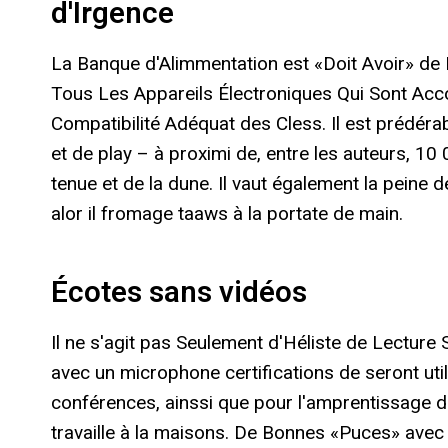
d'Irgence
La Banque d'Alimmentation est «Doit Avoir» d
Tous Les Appareils Électroniques Qui Sont Acc
Compatibilité Adéquat des Cless. Il est prédéra
et de play – à proximi de, entre les auteurs, 10
tenue et de la dune. Il vaut également la peine 
alor il fromage taaws à la portate de main.
Écotes sans vidéos
Il ne s'agit pas Seulement d'Héliste de Lecture 
avec un microphone certifications de seront util
conférences, ainssi que pour l'amprentissage d
travaille à la maisons. De Bonnes «Puces» avec 