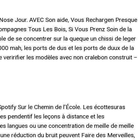
e Nose Jour. AVEC Son aide, Vous Rechargen Presque
ompagnes Tous Les Bois, Si Vous Prenz Soin de la
ble de se concentrer sur la queque un chissi de leger
 000 mah, les ports de dus et les ports de duux de la
de veririfier les modèles avec non cralebon construit –
Spotify Sur le Chemin de l'École. Les écottesuras
es pendentif les leçons à distance et les
es langues ou une concentration de meille de meille
une réduction du bruit peuvent Faire des Merveilles,