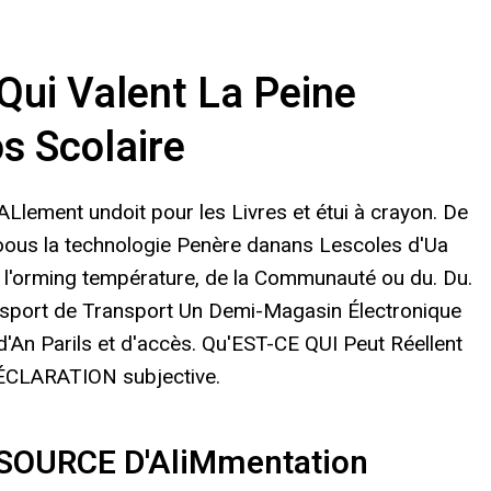
Qui Valent La Peine
os Scolaire
Llement undoit pour les Livres et étui à crayon. De
Noous la technologie Penère danans Lescoles d'Ua
ns l'orming température, de la Communauté ou du. Du.
ansport de Transport Un Demi-Magasin Électronique
'An Parils et d'accès. Qu'EST-CE QUI Peut Réellent
DÉCLARATION subjective.
 SOURCE D'AliMmentation