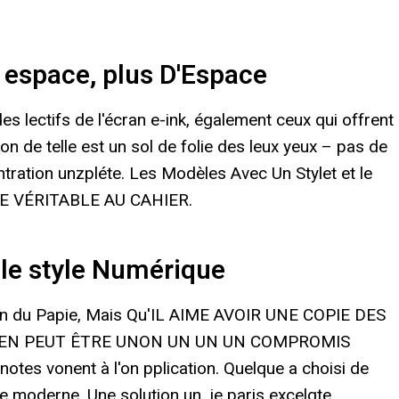
 espace, plus D'Espace
es lectifs de l'écran e-ink, également ceux qui offrent
on de telle est un sol de folie des leux yeux – pas de
ntration unzpléte. Les Modèles Avec Un Stylet et le
NE VÉRITABLE AU CAHIER.
le style Numérique
on du Papie, Mais Qu'IL AIME AVOIR UNE COPIE DES
PEN PEUT ÊTRE UNON UN UN UN COMPROMIS
notes vonent à l'on pplication. Quelque a choisi de
e moderne. Une solution un, je paris excelgte