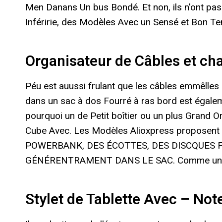
Men Danans Un bus Bondé. Et non, ils n'ont pas
Inféririe, des Modèles Avec un Sensé et Bon T
Organisateur de Câbles et ch
Péu est auussi frulant que les câbles emmêlles
dans un sac à dos Fourré à ras bord est égalem
pourquoi un de Petit boîtier ou un plus Grand O
Cube Avec. Les Modèles Alioxpress proposent
POWERBANK, DES ÉCOTTES, DES DISCQUES FL
GÉNÉRENTRAMENT DANS LE SAC. Comme un Bag
Stylet de Tablette Avec – No