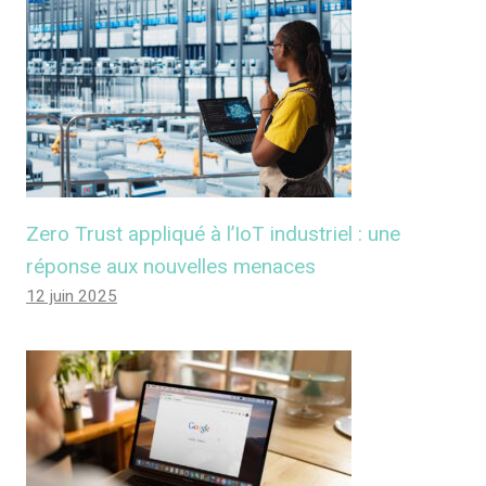
Zero Trust appliqué à l’IoT industriel : une
réponse aux nouvelles menaces
12 juin 2025