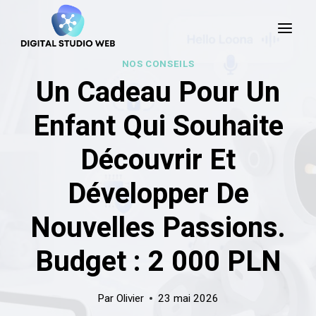
Skip
to
content
NOS CONSEILS
Un Cadeau Pour Un
Enfant Qui Souhaite
Découvrir Et
Développer De
Nouvelles Passions.
Budget : 2 000 PLN
Par
Olivier
23 mai 2026