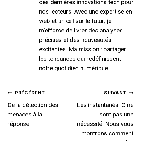
des dernières innovations tech pour
nos lecteurs. Avec une expertise en
web et un œil sur le futur, je
m'efforce de livrer des analyses
précises et des nouveautés
excitantes. Ma mission : partager
les tendances qui redéfinissent
notre quotidien numérique.
Navigation
PRÉCÉDENT
SUIVANT
De la détection des
Les instantanés IG ne
de
menaces à la
sont pas une
l’article
réponse
nécessité. Nous vous
montrons comment