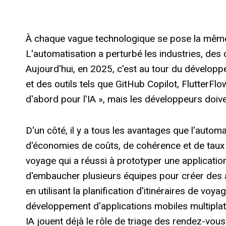
À chaque vague technologique se pose la même 
L'automatisation a perturbé les industries, de
Aujourd'hui, en 2025, c'est au tour du développ
et des outils tels que GitHub Copilot, FlutterFl
d'abord pour l'IA », mais les développeurs doiv
D'un côté, il y a tous les avantages que l'automa
d'économies de coûts, de cohérence et de taux d
voyage qui a réussi à prototyper une application
d'embaucher plusieurs équipes pour créer des a
en utilisant la planification d'itinéraires de voy
développement d'applications mobiles multiplat
IA jouent déjà le rôle de triage des rendez-vous