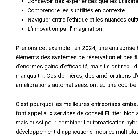
Concevoir des expériences que les utilisate
Comprendre les subtilités en contexte
Naviguer entre l'éthique et les nuances cult
L'innovation par l'imagination
Prenons cet exemple : en 2024, une entreprise hô
éléments des systèmes de réservation et des flux
d'énormes gains d'efficacité, mais ils ont reçu 
manquait ». Ces dernières, des améliorations 
améliorations automatisées, ont eu une courbe
C'est pourquoi les meilleures entreprises emba
font appel aux services de conseil Flutter. Non s
mais aussi pour combiner l'automatisation hybri
développement d'applications mobiles multiplat