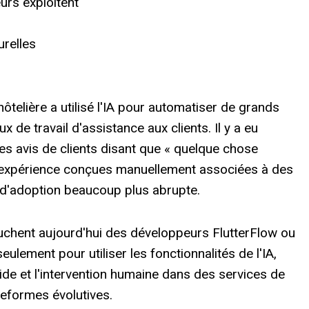
urs exploitent
urelles
telière a utilisé l'IA pour automatiser de grands
 de travail d'assistance aux clients. Il y a eu
des avis de clients disant que « quelque chose
d'expérience conçues manuellement associées à des
 d'adoption beaucoup plus abrupte.
uchent aujourd'hui des développeurs FlutterFlow ou
eulement pour utiliser les fonctionnalités de l'IA,
de et l'intervention humaine dans des services de
eformes évolutives.