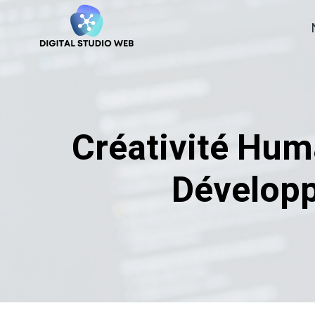
Skip
to
content
Créativité Hum
Développ