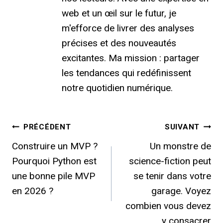
web et un œil sur le futur, je
m'efforce de livrer des analyses
précises et des nouveautés
excitantes. Ma mission : partager
les tendances qui redéfinissent
notre quotidien numérique.
Navigation
PRÉCÉDENT
SUIVANT
Construire un MVP ?
Un monstre de
de
Pourquoi Python est
science-fiction peut
l’article
une bonne pile MVP
se tenir dans votre
en 2026 ?
garage. Voyez
combien vous devez
y consacrer