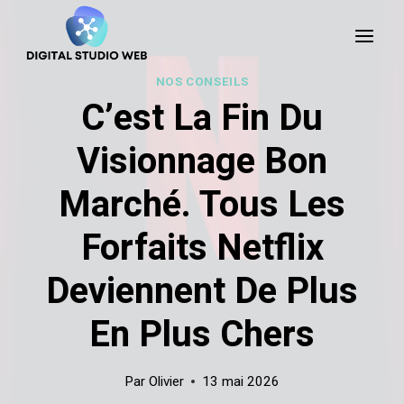
Skip
to
content
NOS CONSEILS
C’est La Fin Du
Visionnage Bon
Marché. Tous Les
Forfaits Netflix
Deviennent De Plus
En Plus Chers
Par
Olivier
13 mai 2026