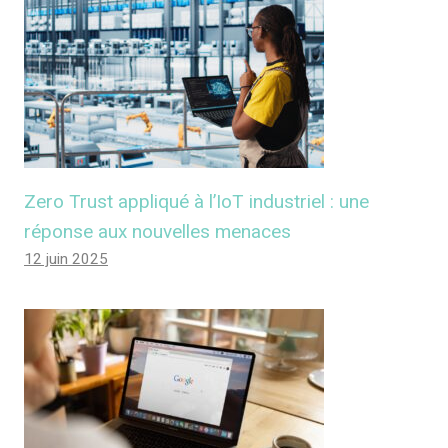
Zero Trust appliqué à l’IoT industriel : une
réponse aux nouvelles menaces
12 juin 2025